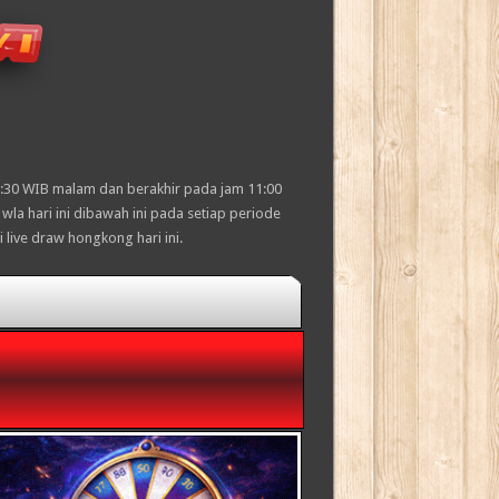
10:30 WIB malam dan berakhir pada jam 11:00
wla hari ini dibawah ini pada setiap periode
 live draw hongkong hari ini.