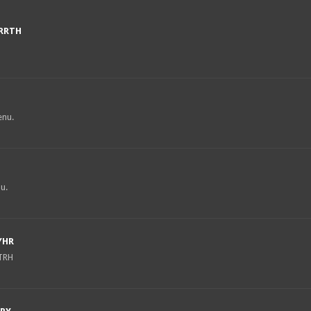
RRTH
enu.
u.
YHR
TRH