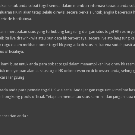
diakan untuk anda sobat togel semua dalam memberi infomasi kepada anda sobat 
uaran HK ini akan tetap selalu direvisi secara berkala untuk jangka beberapa
riode berikutnya.
la kami merupakan situs yang terhubung langsung dengan situs togel HK resmi
itu live draw hk wla atau pun data hk terpercaya, secara live ato langsung k
ah ragu dalam melihat nomor togel hk yang ada di situs ini, karena sudah pasti
s officialnya.
pat, kami buat untuk anda para sobat togel dalam menampilkan live draw hk re
ntuk menyimpan alamat situs togel HK online resmi ini di browser anda, sehin
ecara langsung.
pada anda para pemain togel HK wla setia. Anda jangan ragu untuk melihat hasil
hongkong pools official. Tetap lah memantau situs kami ini, dan jangan lupa u
encarian anda :