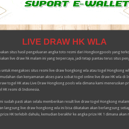
LIVE DRAW HK WLA
pakan situs hasil pengeluaran angka toto resmi dari Hongkongpools yang terko
an live draw hk malam ini yang terpercaya, jadi tetap pantau terus situs pen
untuk mengakses situs resmi live draw hongkong wla atau togel Hongkong wla
kemudahan dan kenyamanan akses para sobat togel online live draw HK wla di Ind
 Draw togel HK atau Live Draw Hongkong pools wla dimana kami meneruskan p
l HK resmi di Indonesia.
ami sudah pasti akan selalu memberikan result live draw togel Hongkong malam
an langsung live draw hongkong wla ini bisa dikatakan akan berlangsung setia
prize HK terlebih dahulu, kemudian berakhir ke angka prize HK 1 dimana akan