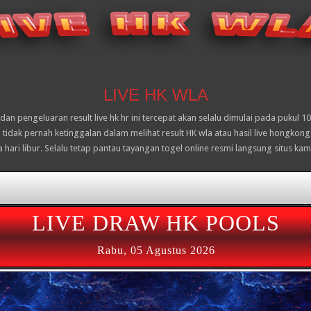
LIVE HK WLA
 pengeluaran result live hk hr ini tercepat akan selalu dimulai pada pukul 
idak pernah ketinggalan dalam melihat result HK wla atau hasil live hongkong 
hari libur. Selalu tetap pantau tayangan togel online resmi langsung situs kami