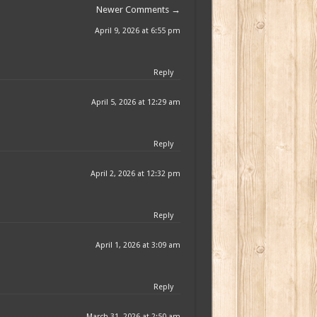
Newer Comments
→
April 9, 2026 at 6:55 pm
Reply
April 5, 2026 at 12:29 am
Reply
April 2, 2026 at 12:32 pm
Reply
April 1, 2026 at 3:09 am
Reply
March 31, 2026 at 2:50 am