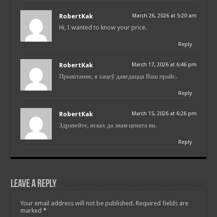
RobertKak
March 26, 2026 at 5:20 am
Hi, I wanted to know your price.
Reply
RobertKak
March 17, 2026 at 6:46 pm
Прывітанне, я хацеў даведацца Ваш прайс.
Reply
RobertKak
March 15, 2026 at 6:26 pm
Здравейте, исках да знам цената ви.
Reply
Leave a Reply
Your email address will not be published.
Required fields are
marked
*