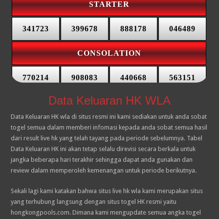
Data Keluaran HK WLA
Data Keluaran HK wla di situs resmi ini kami sediakan untuk anda sobat
togel semua dalam memberi infomasi kepada anda sobat semua hasil
dari result live hk yang telah tayang pada periode sebelumnya. Tabel
Data Keluaran HK ini akan tetap selalu direvisi secara berkala untuk
jangka beberapa hari terakhir sehingga dapat anda gunakan dan
review dalam memperoleh kemenangan untuk periode berikutnya.
Sekali lagi kami katakan bahwa situs live hk wla kami merupakan situs
yang terhubung langsung dengan situs togel HK resmi yaitu
hongkongpools.com. Dimana kami mengupdate semua angka togel