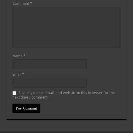
Comment
*
Name
*
Email
*
Save my name, email, and website in this browser for the
next time I comment.