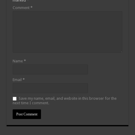
marked
*
Comment
*
Name
*
Email
*
Save my name, email, and website in this browser for the
next time I comment.