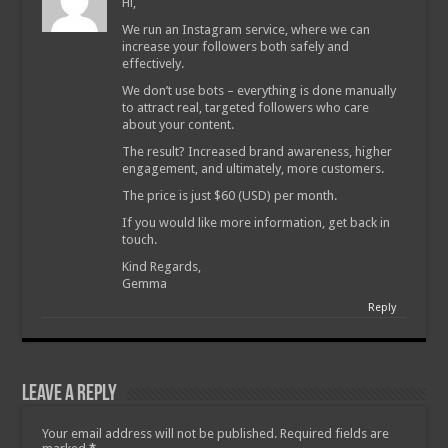
Hi,
We run an Instagram service, where we can
increase your followers both safely and
effectively.
We don’t use bots – everything is done manually
to attract real, targeted followers who care
about your content.
The result? Increased brand awareness, higher
engagement, and ultimately, more customers.
The price is just $60 (USD) per month.
If you would like more information, get back in
touch.
Kind Regards,
Gemma
Reply
Leave a Reply
Your email address will not be published.
Required fields are